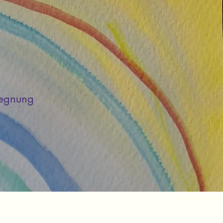
egegnung