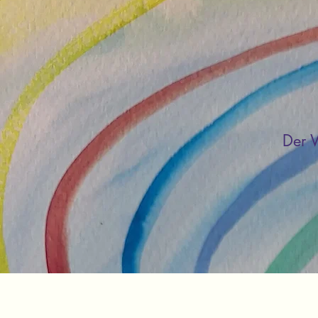
Der W