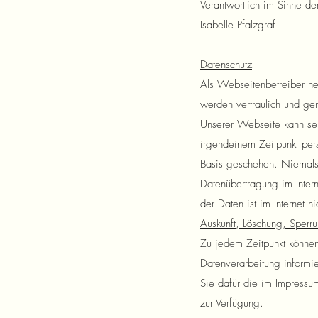
Verantwortlich im Sinne de
Isabelle Pfalzgraf
Datenschutz
Als Webseitenbetreiber ne
werden vertraulich und gem
Unserer Webseite kann se
irgendeinem Zeitpunkt per
Basis geschehen. Niemals
Datenübertragung im Inter
der Daten ist im Internet n
Auskunft, Löschung, Sperr
Zu jedem Zeitpunkt könne
Datenverarbeitung informie
Sie dafür die im Impressu
zur Verfügung.