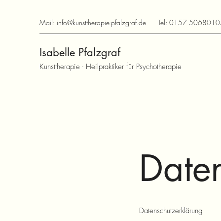
Mail:
info@kunsttherapie-pfalzgraf.de
Tel: 0157 5068010
Isabelle Pfalzgraf
Kunsttherapie -
Heilpraktiker für Psychotherapie
Date
Datenschutzerklärung