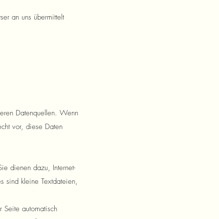
ser an uns übermittelt
deren Datenquellen. Wenn
echt vor, diese Daten
ie dienen dazu, Internet-
s sind kleine Textdateien,
 Seite automatisch