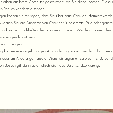
bleiben auf Ihrem Computer gespeichert, bis Sie diese löschen. Diese 
ten Besuch wiederzuerkennen.
ngen können sie festlegen, dass Sie über neue Cookies informiert werd
können Sie die Annahme von Cookies für bestimmte Fälle oder generel
Cookies beim Schließen des Browser aktivieren. Werden Cookies desakt
site eingeschränkt sein.
zbestimmungen
ng können in unregelmäßigen Abständen angepasst werden, damit sie de
 oder um Änderungen unserer Dienstleistungen umzusetzen, z. B. bei d
ten Besuch gilt dann automatisch die neue Datenschutzerklärung.