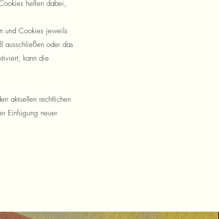
Cookies helfen dabei,
en und Cookies jeweils
l ausschließen oder das
iviert, kann die
n aktuellen rechtlichen
er Einfügung neuer